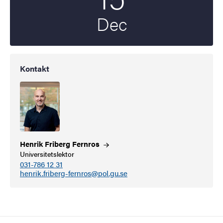
Dec
Kontakt
Henrik Friberg
Fernros
Universitetslektor
031-786 12 31
henrik.friberg-fernros@pol.gu.se