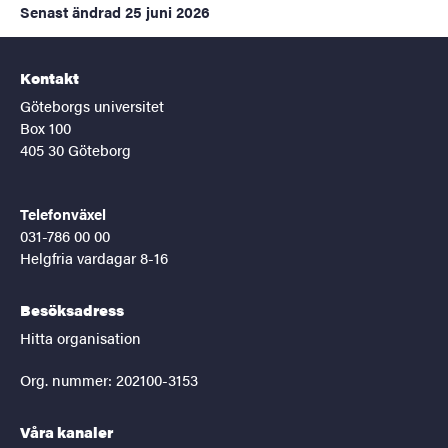
Senast ändrad
25 juni 2026
Kontakt
Göteborgs universitet
Box 100
405 30 Göteborg
Telefonväxel
031-786 00 00
Helgfria vardagar 8-16
Besöksadress
Hitta organisation
Org. nummer: 202100-3153
Våra kanaler