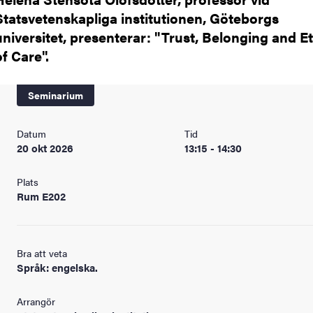
Statsvetenskapliga institutionen, Göteborgs
universitet, presenterar: "Trust, Belonging and E
of Care".
Seminarium
Datum
Tid
20 okt 2026
13:15 - 14:30
Plats
Rum E202
Bra att veta
Språk: engelska.
Arrangör