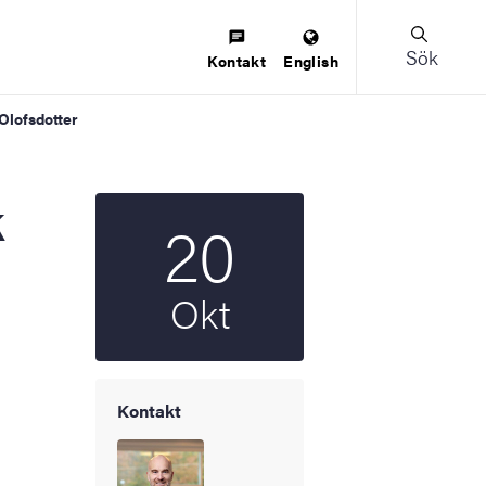
Sök
Kontakt
English
 Olofsdotter
20
Startdatum
2026
Okt
Kontakt