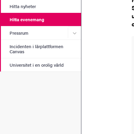
Hitta nyheter
Hitta evenemang
Undermeny för Pressrum
Pressrum
Incidenten i lärplattformen
Canvas
Universitet i en orolig värld