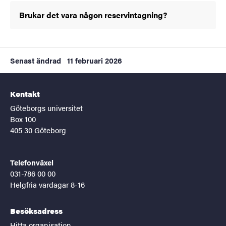
Brukar det vara någon reservintagning?
Senast ändrad
11 februari 2026
Kontakt
Göteborgs universitet
Box 100
405 30 Göteborg
Telefonväxel
031-786 00 00
Helgfria vardagar 8-16
Besöksadress
Hitta organisation