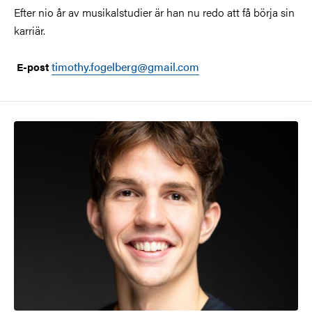
Efter nio år av musikalstudier är han nu redo att få börja sin
karriär.
timothy.fogelberg@gmail.com
E-post