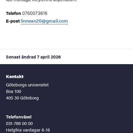
0760073616
Telefon
linnean20@gmail.com
E-post
Senast ändrad
7 april 2026
Kontakt
Göteborgs universitet
Box 100
405 30 Göteborg
Telefonväxel
031-786 00 00
Helgfria vardagar 8-16