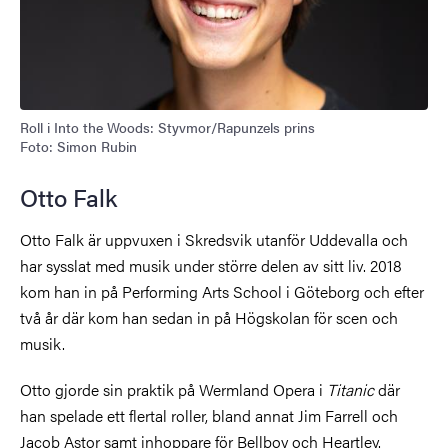
Roll i Into the Woods: Styvmor/Rapunzels prins
Foto: Simon Rubin
Otto Falk
Otto Falk är uppvuxen i Skredsvik utanför Uddevalla och
har sysslat med musik under större delen av sitt liv. 2018
kom han in på Performing Arts School i Göteborg och efter
två år där kom han sedan in på Högskolan för scen och
musik.
Otto gjorde sin praktik på Wermland Opera i
Titanic
där
han spelade ett flertal roller, bland annat Jim Farrell och
Jacob Astor samt inhoppare för Bellboy och Heartley.