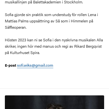
musikallinjen på Balettakademien i Stockholm.
Sofia gjorde sin praktik som understudy för rollen Lena i
Mattias Palms uppsättning av Så som i Himmelen på
Säffleoperan.
Hösten 2023 kan ni se Sofia i den nyskrivna musikalen Alla
skriker, ingen hör med manus och regi av Rikard Bergqvist
på Kulturhuset Spira.
sofi.wiks@gmail.com
E-post