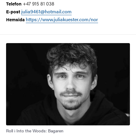
+47 915 81 038
Telefon
julia9461@hotmail.com
E-post
https://www.juliakuester.com/nor
Hemsida
Roll i Into the Woods: Bagaren