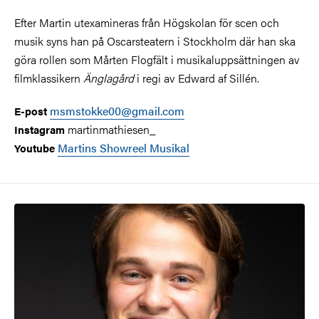
Efter Martin utexamineras från Högskolan för scen och
musik syns han på Oscarsteatern i Stockholm där han ska
göra rollen som Mårten Flogfält i musikaluppsättningen av
filmklassikern
Änglagård
i regi av Edward af Sillén.
msmstokke00@gmail.com
E-post
martinmathiesen_
Instagram
Martins Showreel Musikal
Youtube