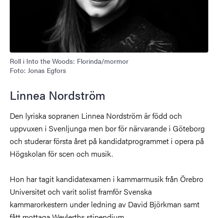
Roll i Into the Woods: Florinda/mormor
Foto: Jonas Egfors
Linnea Nordström
Den lyriska sopranen Linnea Nordström är född och
uppvuxen i Svenljunga men bor för närvarande i Göteborg
och studerar första året på kandidatprogrammet i opera på
Högskolan för scen och musik.
Hon har tagit kandidatexamen i kammarmusik från Örebro
Universitet och varit solist framför Svenska
kammarorkestern under ledning av David Björkman samt
fått mottaga Weylerths stipendium.