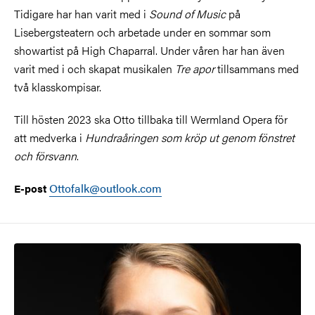
Tidigare har han varit med i
Sound of Music
på
Lisebergsteatern och arbetade under en sommar som
showartist på High Chaparral. Under våren har han även
varit med i och skapat musikalen
Tre apor
tillsammans med
två klasskompisar.
Till hösten 2023 ska Otto tillbaka till Wermland Opera för
att medverka i
Hundraåringen som kröp ut genom fönstret
och försvann
.
Ottofalk@outlook.com
E-post