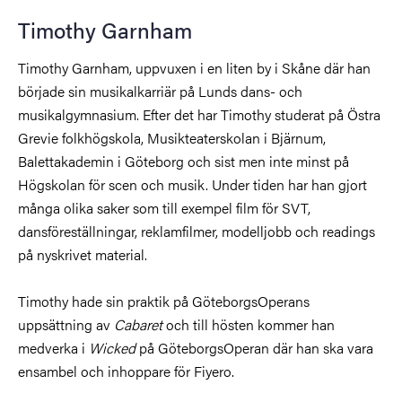
Timothy Garnham
Timothy Garnham, uppvuxen i en liten by i Skåne där han
började sin musikalkarriär på Lunds dans- och
musikalgymnasium. Efter det har Timothy studerat på Östra
Grevie folkhögskola, Musikteaterskolan i Bjärnum,
Balettakademin i Göteborg och sist men inte minst på
Högskolan för scen och musik. Under tiden har han gjort
många olika saker som till exempel film för SVT,
dansföreställningar, reklamfilmer, modelljobb och readings
på nyskrivet material.
Timothy hade sin praktik på GöteborgsOperans
uppsättning av
Cabaret
och till hösten kommer han
medverka i
Wicked
på GöteborgsOperan där han ska vara
ensambel och inhoppare för Fiyero.