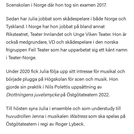
Scenskolan i Norge där hon tog sin examen 2017.
Sedan har Julia jobbat som skådespelare i både Norge och
Tyskland. I Norge har hon jobbat på bland annat
Riksteatret, Teater Innlandet och Unge Viken Teater. Hon är
också medgrundare, VD och skådespelare i den norska
frigruppen Feil Teater som har upparbetat sig ett känt namn
i Teater-Norge.
Under 2020 fick Julia följa upp sitt intresse för musikal och
började plugga på Högskolan för scen och musik. Hon
gjorde sin praktik i Nils Polettis uppsättning av
Drottningens juvelsmycke
på Östgötateatern 2022.
Till hösten syns Julia i ensemble och som understudy till
huvudrollen Jenna i musikalen
Waitress
som ska spelas på
Östgötateatern i regi av Roger Lybeck.