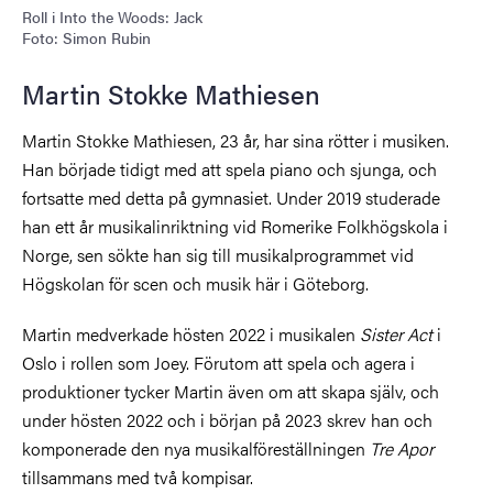
Roll i Into the Woods: Jack
Foto: Simon Rubin
Martin Stokke Mathiesen
Martin Stokke Mathiesen, 23 år, har sina rötter i musiken.
Han började tidigt med att spela piano och sjunga, och
fortsatte med detta på gymnasiet. Under 2019 studerade
han ett år musikalinriktning vid Romerike Folkhögskola i
Norge, sen sökte han sig till musikalprogrammet vid
Högskolan för scen och musik här i Göteborg.
Martin medverkade hösten 2022 i musikalen
Sister Act
i
Oslo i rollen som Joey. Förutom att spela och agera i
produktioner tycker Martin även om att skapa själv, och
under hösten 2022 och i början på 2023 skrev han och
komponerade den nya musikalföreställningen
Tre Apor
tillsammans med två kompisar.