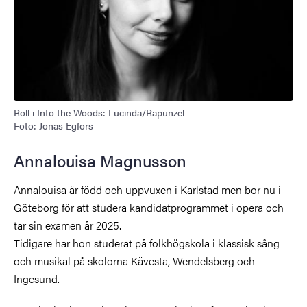
Roll i Into the Woods: Lucinda/Rapunzel
Foto: Jonas Egfors
Annalouisa Magnusson
Annalouisa är född och uppvuxen i Karlstad men bor nu i
Göteborg för att studera kandidatprogrammet i opera och
tar sin examen år 2025.
Tidigare har hon studerat på folkhögskola i klassisk sång
och musikal på skolorna Kävesta, Wendelsberg och
Ingesund.