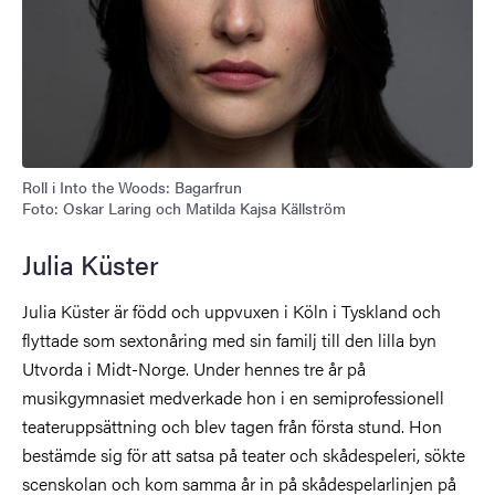
Roll i Into the Woods: Bagarfrun
Foto: Oskar Laring och Matilda Kajsa Källström
Julia Küster
Julia Küster är född och uppvuxen i Köln i Tyskland och
flyttade som sextonåring med sin familj till den lilla byn
Utvorda i Midt-Norge. Under hennes tre år på
musikgymnasiet medverkade hon i en semiprofessionell
teateruppsättning och blev tagen från första stund. Hon
bestämde sig för att satsa på teater och skådespeleri, sökte
scenskolan och kom samma år in på skådespelarlinjen på