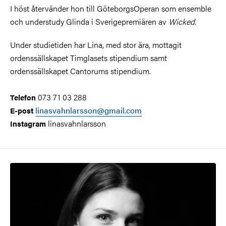
I höst återvänder hon till GöteborgsOperan som ensemble
och understudy Glinda i Sverigepremiären av
Wicked
.
Under studietiden har Lina, med stor ära, mottagit
ordenssällskapet Timglasets stipendium samt
ordenssällskapet Cantorums stipendium.
073 71 03 288
Telefon
linasvahnlarsson@gmail.com
E-post
linasvahnlarsson
Instagram