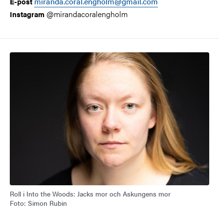
miranda.coral.engholm@gmail.com
E-post
@mirandacoralengholm
Instagram
Roll i Into the Woods: Jacks mor och Askungens mor
Foto: Simon Rubin