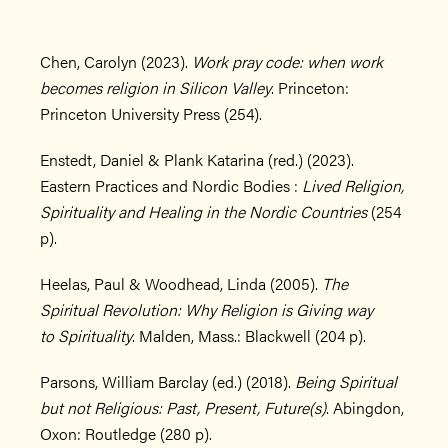
Chen, Carolyn (2023).
Work pray code: when work
becomes religion in Silicon Valley
. Princeton:
Princeton University Press (254).
Enstedt, Daniel & Plank Katarina (red.) (2023).
Eastern Practices and Nordic Bodies :
Lived Religion,
Spirituality and Healing in the Nordic Countries
(254
p).
Heelas, Paul & Woodhead, Linda (2005).
The
Spiritual Revolution: Why Religion is Giving way
to Spirituality
. Malden, Mass.: Blackwell (204 p).
Parsons, William Barclay (ed.) (2018).
Being Spiritual
but not Religious: Past, Present, Future(s)
. Abingdon,
Oxon: Routledge (280 p).