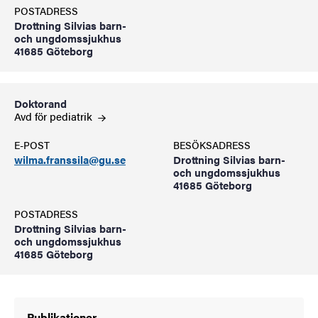
POSTADRESS
Drottning Silvias barn-
och ungdomssjukhus
41685 Göteborg
Doktorand
Avd för
pediatrik
E-POST
BESÖKSADRESS
wilma.franssila@gu.se
Drottning Silvias barn-
och ungdomssjukhus
41685 Göteborg
POSTADRESS
Drottning Silvias barn-
och ungdomssjukhus
41685 Göteborg
Publikationer