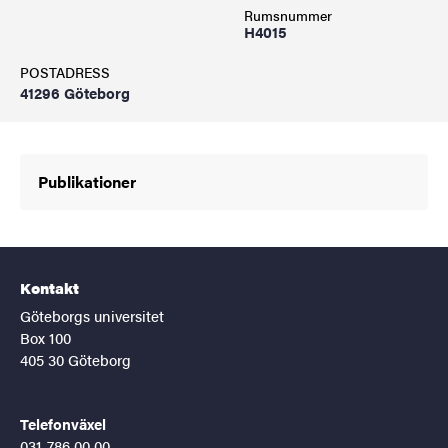
Rumsnummer
H4015
POSTADRESS
41296 Göteborg
Publikationer
Kontakt
Göteborgs universitet
Box 100
405 30 Göteborg
Telefonväxel
031-786 00 00