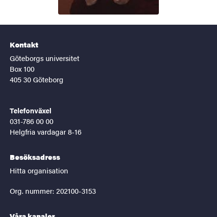
Kontakt
Göteborgs universitet
Box 100
405 30 Göteborg
Telefonväxel
031-786 00 00
Helgfria vardagar 8-16
Besöksadress
Hitta organisation
Org. nummer: 202100-3153
Våra kanaler