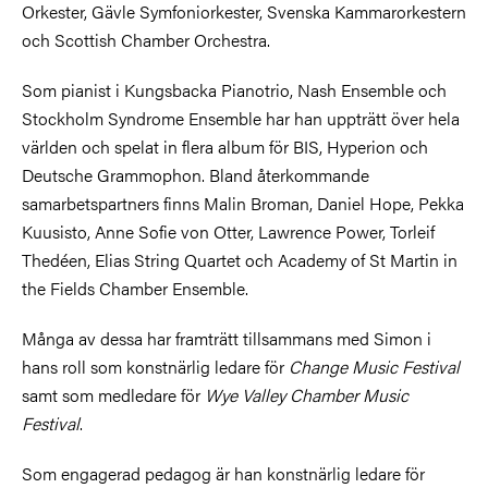
Orkester, Gävle Symfoniorkester, Svenska Kammarorkestern
och Scottish Chamber Orchestra.
Som pianist i Kungsbacka Pianotrio, Nash Ensemble och
Stockholm Syndrome Ensemble har han uppträtt över hela
världen och spelat in flera album för BIS, Hyperion och
Deutsche Grammophon. Bland återkommande
samarbetspartners finns Malin Broman, Daniel Hope, Pekka
Kuusisto, Anne Sofie von Otter, Lawrence Power, Torleif
Thedéen, Elias String Quartet och Academy of St Martin in
the Fields Chamber Ensemble.
Många av dessa har framträtt tillsammans med Simon i
hans roll som konstnärlig ledare för
Change Music Festival
samt som medledare för
Wye Valley Chamber Music
Festival
.
Som engagerad pedagog är han konstnärlig ledare för