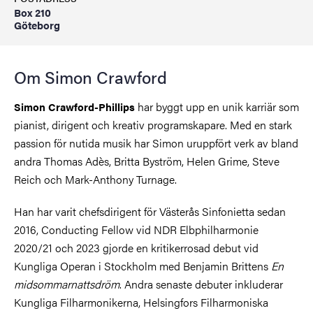
Box 210
Göteborg
Om Simon Crawford
har byggt upp en unik karriär som
Simon Crawford-Phillips
pianist, dirigent och kreativ programskapare. Med en stark
passion för nutida musik har Simon uruppfört verk av bland
andra Thomas Adès, Britta Byström, Helen Grime, Steve
Reich och Mark-Anthony Turnage.
Han har varit chefsdirigent för Västerås Sinfonietta sedan
2016, Conducting Fellow vid NDR Elbphilharmonie
2020/21 och 2023 gjorde en kritikerrosad debut vid
Kungliga Operan i Stockholm med Benjamin Brittens
En
midsommarnattsdröm
. Andra senaste debuter inkluderar
Kungliga Filharmonikerna, Helsingfors Filharmoniska