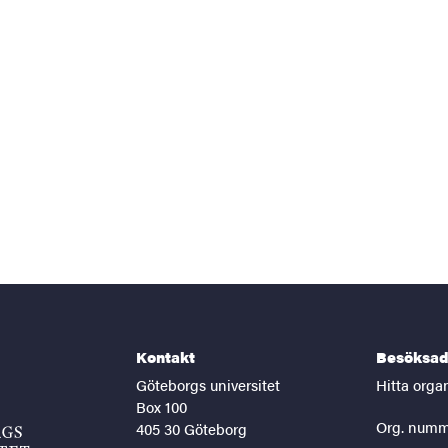
Kontakt
Besöksad
Göteborgs universitet
Hitta orga
Box 100
Org. numm
405 30 Göteborg