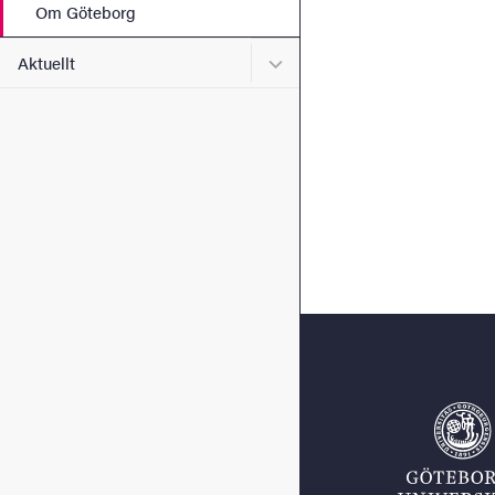
Om Göteborg
Undermeny för Aktuellt
Aktuellt