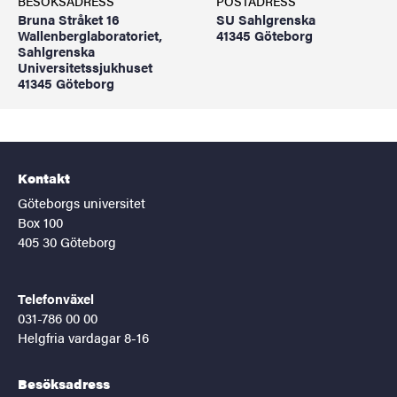
BESÖKSADRESS
POSTADRESS
Bruna Stråket 16
SU Sahlgrenska
Wallenberglaboratoriet,
41345 Göteborg
Sahlgrenska
Universitetssjukhuset
41345 Göteborg
Kontakt
Göteborgs universitet
Box 100
405 30 Göteborg
Telefonväxel
031-786 00 00
Helgfria vardagar 8-16
Besöksadress