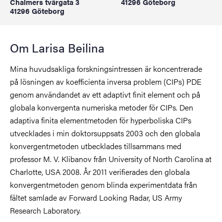
Chalmers tvärgata 3
41296 Göteborg
41296 Göteborg
Om Larisa Beilina
Mina huvudsakliga forskningsintressen är koncentrerade
på lösningen av koefficienta inversa problem (CIPs) PDE
genom användandet av ett adaptivt finit element och på
globala konvergenta numeriska metoder för CIPs. Den
adaptiva finita elementmetoden för hyperboliska CIPs
utvecklades i min doktorsuppsats 2003 och den globala
konvergentmetoden utbecklades tillsammans med
professor M. V. Klibanov från University of North Carolina at
Charlotte, USA 2008. År 2011 verifierades den globala
konvergentmetoden genom blinda experimentdata från
fältet samlade av Forward Looking Radar, US Army
Research Laboratory.