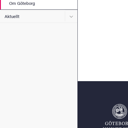
Om Göteborg
Undermeny för Aktuellt
Aktuellt