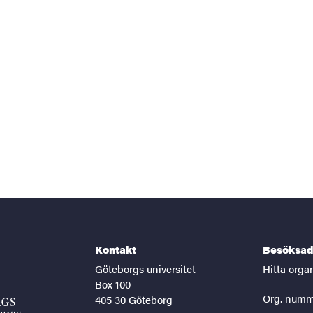
Kontakt
Besöksad
Göteborgs universitet
Hitta orga
Box 100
Org. numm
405 30 Göteborg