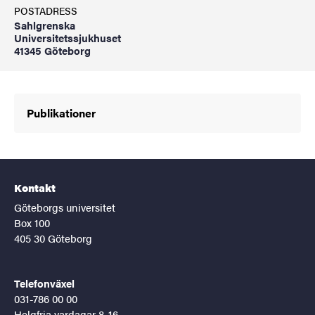
POSTADRESS
Sahlgrenska
Universitetssjukhuset
41345 Göteborg
Publikationer
Kontakt
Göteborgs universitet
Box 100
405 30 Göteborg
Telefonväxel
031-786 00 00
Helgfria vardagar 8-16