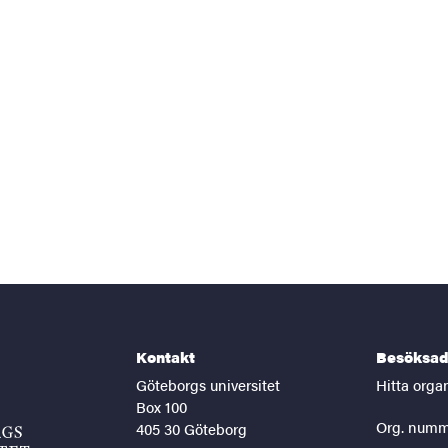
Kontakt
Besöksad
Göteborgs universitet
Hitta orga
Box 100
Org. numm
405 30 Göteborg