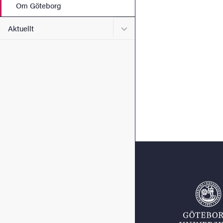
Om Göteborg
Undermeny för Aktuellt
Aktuellt