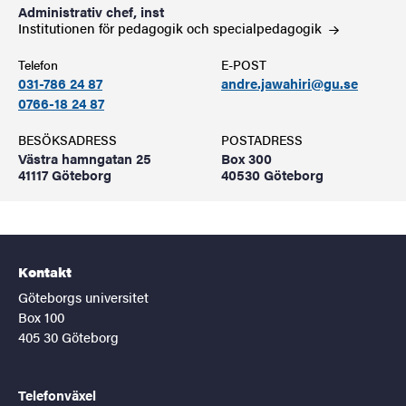
Administrativ chef, inst
Institutionen för pedagogik och
specialpedagogik
Telefon
E-POST
031-786 24 87
andre.jawahiri@gu.se
0766-18 24 87
BESÖKSADRESS
POSTADRESS
Västra hamngatan 25
Box 300
41117 Göteborg
40530 Göteborg
Kontakt
Göteborgs universitet
Box 100
405 30 Göteborg
Telefonväxel