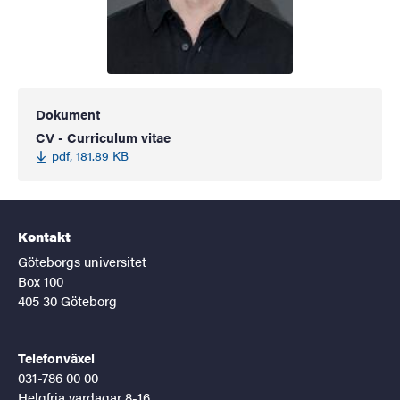
Dokument
CV - Curriculum vitae
pdf, 181.89 KB
Kontakt
Göteborgs universitet
Box 100
405 30 Göteborg
Telefonväxel
031-786 00 00
Helgfria vardagar 8-16