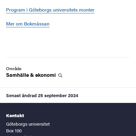
P
rogram i Göteborgs universitets monter
M
er om Bokmässan
Område
Samhälle &
ekonomi
Senast ändrad
25 september 2024
Kontakt
Göteborgs universitet
Box 100