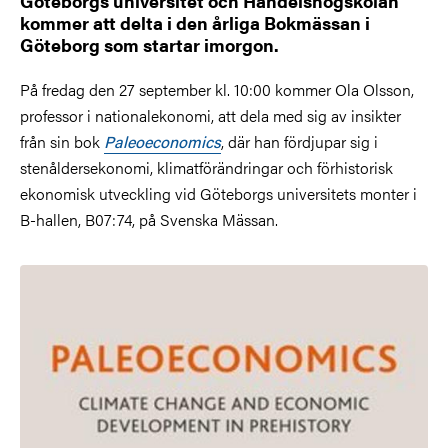
Göteborgs universitet och Handelshögskolan
kommer att delta i den årliga Bokmässan i
Göteborg som startar imorgon.
På fredag den 27 september kl. 10:00 kommer Ola Olsson,
professor i nationalekonomi, att dela med sig av insikter
från sin bok
Paleoeconomics
, där han fördjupar sig i
stenåldersekonomi, klimatförändringar och förhistorisk
ekonomisk utveckling vid Göteborgs universitets monter i
B-hallen, B07:74, på Svenska Mässan.