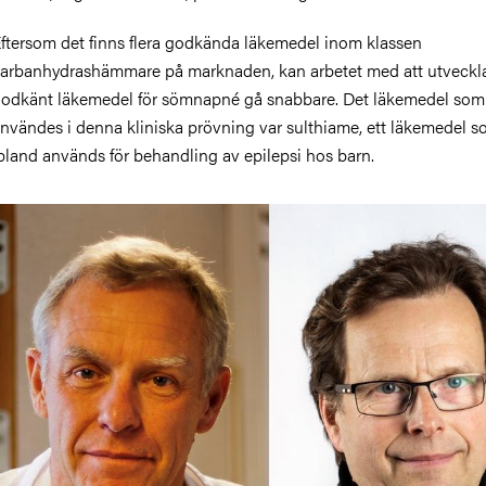
ftersom det finns flera godkända läkemedel inom klassen
arbanhydrashämmare på marknaden, kan arbetet med att utveckla
odkänt läkemedel för sömnapné gå snabbare. Det läkemedel som
nvändes i denna kliniska prövning var sulthiame, ett läkemedel 
bland används för behandling av epilepsi hos barn.