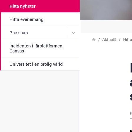
Hitta nyheter
Hitta evenemang
Undermeny för Pressrum
Pressrum
Länkstig
Hem
Aktuellt
Hitt
Incidenten i lärplattformen
Canvas
Läkem
Universitet i en orolig värld
P