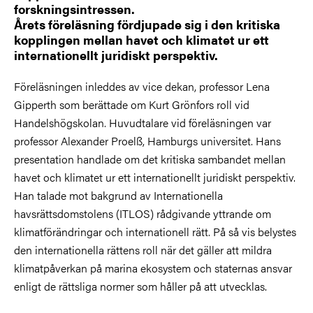
forskningsintressen.
Årets föreläsning fördjupade sig i den kritiska
kopplingen mellan havet och klimatet ur ett
internationellt juridiskt perspektiv.
Föreläsningen inleddes av vice dekan, professor Lena
Gipperth som berättade om Kurt Grönfors roll vid
Handelshögskolan. Huvudtalare vid föreläsningen var
professor Alexander Proelß, Hamburgs universitet. Hans
presentation handlade om det kritiska sambandet mellan
havet och klimatet ur ett internationellt juridiskt perspektiv.
Han talade mot bakgrund av Internationella
havsrättsdomstolens (ITLOS) rådgivande yttrande om
klimatförändringar och internationell rätt. På så vis belystes
den internationella rättens roll när det gäller att mildra
klimatpåverkan på marina ekosystem och staternas ansvar
enligt de rättsliga normer som håller på att utvecklas.