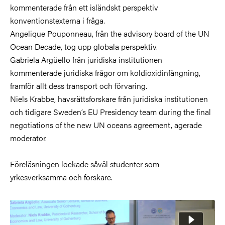
kommenterade från ett isländskt perspektiv
konventionstexterna i fråga.
Angelique Pouponneau, från the advisory board of the UN
Ocean Decade, tog upp globala perspektiv.
Gabriela Argüello från juridiska institutionen
kommenterade juridiska frågor om koldioxidinfångning,
framför allt dess transport och förvaring.
Niels Krabbe, havsrättsforskare från juridiska institutionen
och tidigare Sweden’s EU Presidency team during the final
negotiations of the new UN oceans agreement, agerade
moderator.
Föreläsningen lockade såväl studenter som
yrkesverksamma och forskare.