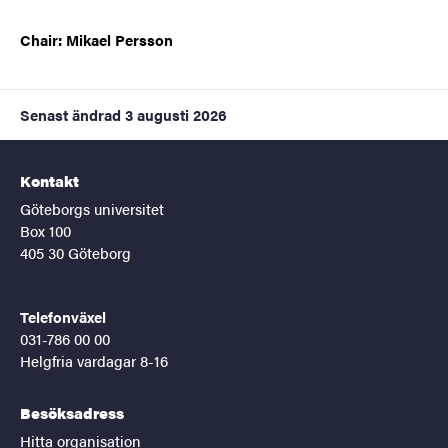
Chair: Mikael Persson
Senast ändrad
3 augusti 2026
Kontakt
Göteborgs universitet
Box 100
405 30 Göteborg
Telefonväxel
031-786 00 00
Helgfria vardagar 8-16
Besöksadress
Hitta organisation