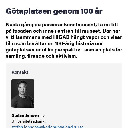
Götaplatsen genom 100 år
Nästa gång du passerar konstmuseet, ta en titt
på fasaden och inne i entrén till museet. Där har
vi tillsammans med HIGAB hängt vepor och visar
film som berättar en 100-årig historia om
götaplatsen ur olika perspektiv - som en plats för
samling, firande och aktivism.
Kontakt
Stefan
Jensen
Universitetsadjunkt
stefan.jensen@akademinvaland.gu.se