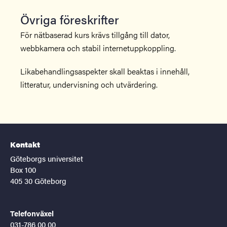
Övriga föreskrifter
För nätbaserad kurs krävs tillgång till dator,
webbkamera och stabil internetuppkoppling.
Likabehandlingsaspekter skall beaktas i innehåll,
litteratur, undervisning och utvärdering.
Kontakt
Göteborgs universitet
Box 100
405 30 Göteborg
Telefonväxel
031-786 00 00