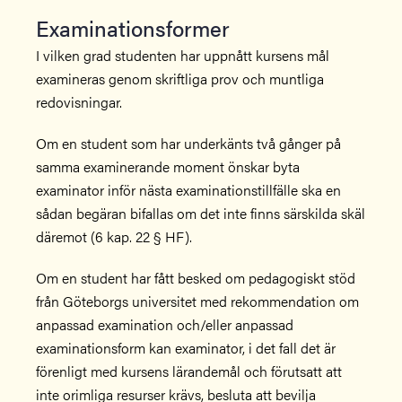
Examinationsformer
I vilken grad studenten har uppnått kursens mål
examineras genom skriftliga prov och muntliga
redovisningar.
Om en student som har underkänts två gånger på
samma examinerande moment önskar byta
examinator inför nästa examinationstillfälle ska en
sådan begäran bifallas om det inte finns särskilda skäl
däremot (6 kap. 22 § HF).
Om en student har fått besked om pedagogiskt stöd
från Göteborgs universitet med rekommendation om
anpassad examination och/eller anpassad
examinationsform kan examinator, i det fall det är
förenligt med kursens lärandemål och förutsatt att
inte orimliga resurser krävs, besluta att bevilja