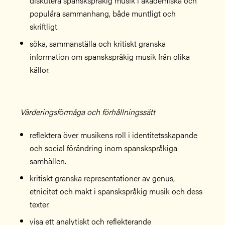
diskutera spanskspråkig musik i akademiska och
populära sammanhang, både muntligt och
skriftligt.
söka, sammanställa och kritiskt granska
information om spanskspråkig musik från olika
källor.
Värderingsförmåga och förhållningssätt
reflektera över musikens roll i identitetsskapande
och social förändring inom spanskspråkiga
samhällen.
kritiskt granska representationer av genus,
etnicitet och makt i spanskspråkig musik och dess
texter.
visa ett analytiskt och reflekterande