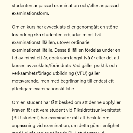
studenten anpassad examination och/eller anpassad
examinationsform.
Om en kurs har avvecklats eller genomgått en större
förändring ska studenten erbjudas minst två
examinationstillfällen, utöver ordinarie
examinationstillfälle. Dessa tillfällen fördelas under en
tid av minst ett år, dock som längst två år efter det att
kursen avvecklats/förändrats. Vad gäller praktik och
verksamhetsförlagd utbildning (VFU) gäller
motsvarande, men med begränsning till endast ett
ytterligare examinationstillfälle.
Om en student har fått besked om att denne uppfyller
kraven för att vara student vid Riksidrottsuniversitetet
(RIU-student) har examinator rätt att besluta om
anpassning vid examination, om detta görs i enlighet
med Lokala regler gällande RIU-studenter vid