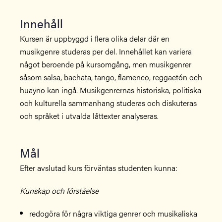
Innehåll
Kursen är uppbyggd i flera olika delar där en
musikgenre studeras per del. Innehållet kan variera
något beroende på kursomgång, men musikgenrer
såsom salsa, bachata, tango, flamenco, reggaetón och
huayno kan ingå. Musikgenrernas historiska, politiska
och kulturella sammanhang studeras och diskuteras
och språket i utvalda låttexter analyseras.
Mål
Efter avslutad kurs förväntas studenten kunna:
Kunskap och förståelse
redogöra för några viktiga genrer och musikaliska