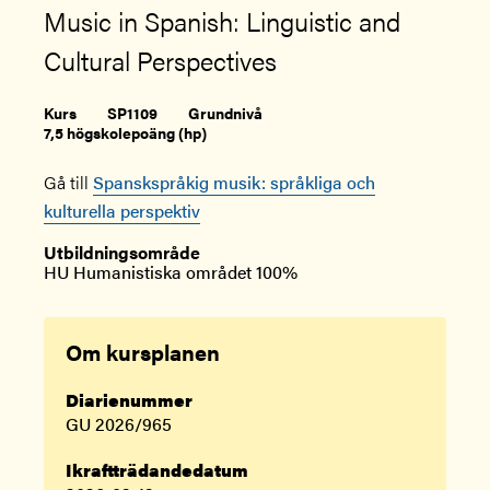
Music in Spanish: Linguistic and
Cultural Perspectives
Kurs
SP1109
Grundnivå
7,5 högskolepoäng (hp)
Gå till
Spanskspråkig musik: språkliga och
kulturella perspektiv
Utbildningsområde
HU Humanistiska området 100%
Om kursplanen
Diarienummer
GU 2026/965
Ikraftträdandedatum