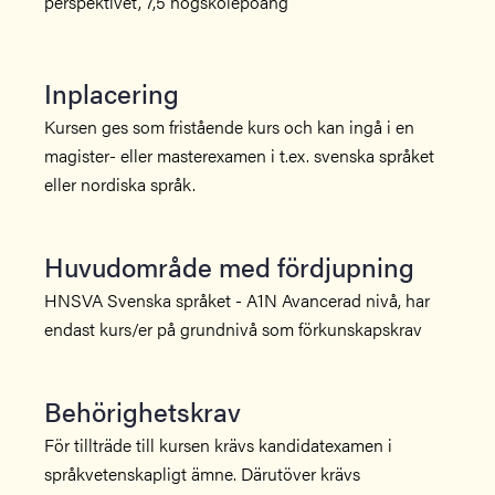
perspektivet, 7,5 högskolepoäng
Inplacering
Kursen ges som fristående kurs och kan ingå i en
magister- eller masterexamen i t.ex. svenska språket
eller nordiska språk.
Huvudområde med fördjupning
HNSVA Svenska språket - A1N Avancerad nivå, har
endast kurs/er på grundnivå som förkunskapskrav
Behörighetskrav
För tillträde till kursen krävs kandidatexamen i
språkvetenskapligt ämne. Därutöver krävs