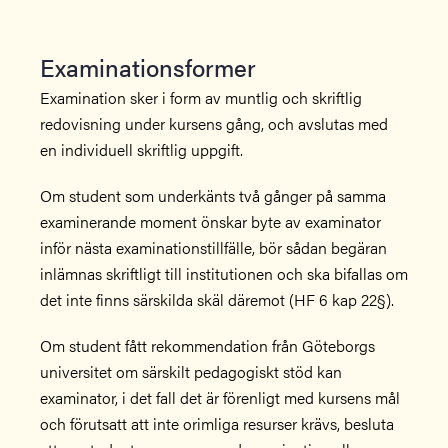
Examinationsformer
Examination sker i form av muntlig och skriftlig
redovisning under kursens gång, och avslutas med
en individuell skriftlig uppgift.
Om student som underkänts två gånger på samma
examinerande moment önskar byte av examinator
inför nästa examinationstillfälle, bör sådan begäran
inlämnas skriftligt till institutionen och ska bifallas om
det inte finns särskilda skäl däremot (HF 6 kap 22§).
Om student fått rekommendation från Göteborgs
universitet om särskilt pedagogiskt stöd kan
examinator, i det fall det är förenligt med kursens mål
och förutsatt att inte orimliga resurser krävs, besluta