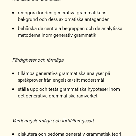
redogöra för den generativa grammatikens
bakgrund och dess axiomatiska antaganden
behärska de centrala begreppen och de analytiska
metoderna inom generativ grammatik
Färdigheter och förmåga
tillämpa generativa grammatiska analyser på
språkprover från engelska/sitt modersmål
ställa upp och testa grammatiska hypoteser inom
det generativa grammatiska ramverket
Värderingsförmåga och förhållningssätt
diskutera och bedöma generativ grammatisk teori