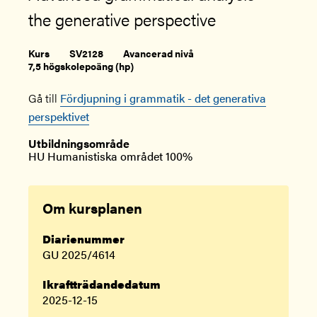
the generative perspective
Kurs
SV2128
Avancerad nivå
7,5 högskolepoäng (hp)
Gå till
Fördjupning i grammatik - det generativa
perspektivet
Utbildningsområde
HU Humanistiska området 100%
Om kursplanen
Diarienummer
GU 2025/4614
Ikraftträdandedatum
2025-12-15