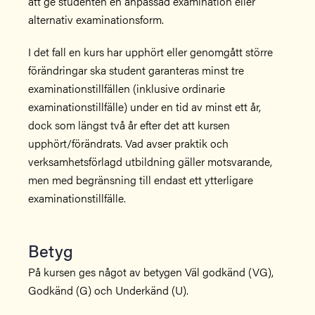
att ge studenten en anpassad examination eller
alternativ examinationsform.
I det fall en kurs har upphört eller genomgått större
förändringar ska student garanteras minst tre
examinationstillfällen (inklusive ordinarie
examinationstillfälle) under en tid av minst ett år,
dock som längst två år efter det att kursen
upphört/förändrats. Vad avser praktik och
verksamhetsförlagd utbildning gäller motsvarande,
men med begränsning till endast ett ytterligare
examinationstillfälle.
Betyg
På kursen ges något av betygen Väl godkänd (VG),
Godkänd (G) och Underkänd (U).