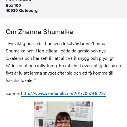
Box 100
40530 Göteborg
Om Zhanna Shumeika
"En viktig pusselbit har även lokalvårdaren Zhanna
Shumeika haft. Hon städar i både de gamla och nya
lokalerna och har sett till att allt varit snygg och prydligt
både vid ut och inflyttning. En inte helt oväsentlig del av en
flytt är ju att lämna snyggt efter sig och att få komma till
fräscha lokaler."
source:
http://www.akademiliv.se/2017/06/41528/