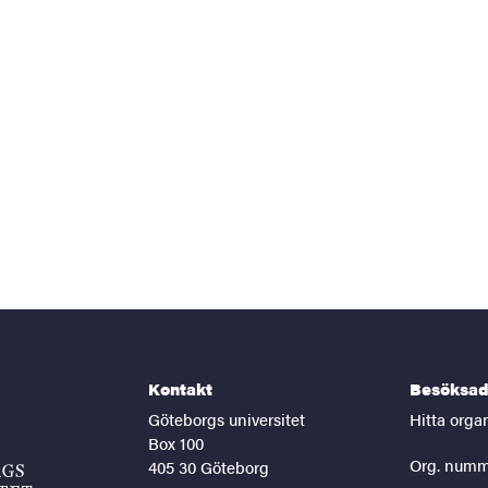
Kontakt
Besöksad
Göteborgs universitet
Hitta orga
Box 100
Org. numm
405 30 Göteborg