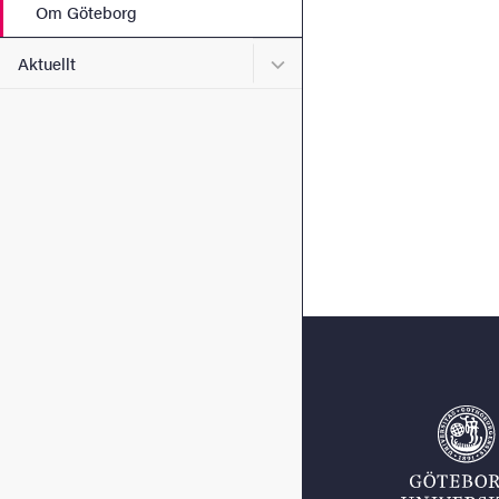
Om Göteborg
Undermeny för Aktuellt
Aktuellt