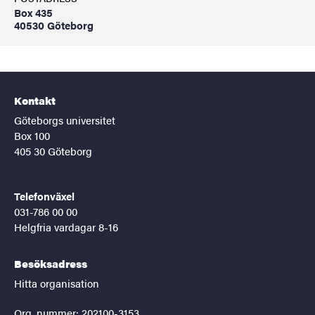
Box 435
40530 Göteborg
Kontakt
Göteborgs universitet
Box 100
405 30 Göteborg
Telefonväxel
031-786 00 00
Helgfria vardagar 8-16
Besöksadress
Hitta organisation
Org. nummer: 202100-3153