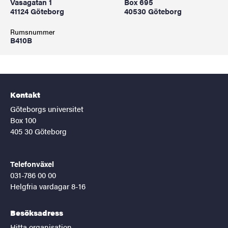
Vasagatan 1
Box 695
41124 Göteborg
40530 Göteborg
Rumsnummer
B410B
Kontakt
Göteborgs universitet
Box 100
405 30 Göteborg
Telefonväxel
031-786 00 00
Helgfria vardagar 8-16
Besöksadress
Hitta organisation