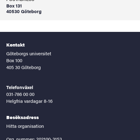
Box 131
40530 Göteborg
Kontakt
Göteborgs universitet
Box 100
405 30 Göteborg
Telefonväxel
031-786 00 00
Helgfria vardagar 8-16
Besöksadress
Hitta organisation
Org. nummer: 202100-3153