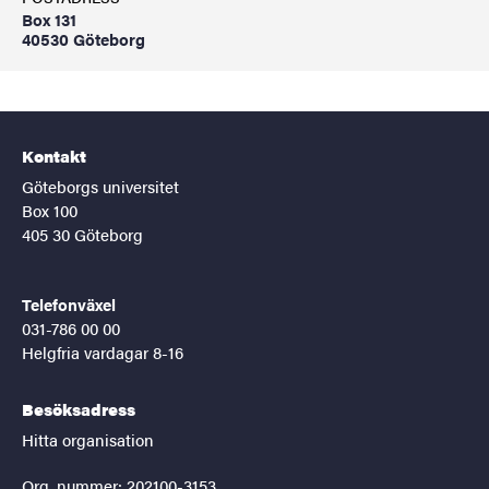
Box 131
40530 Göteborg
Kontakt
Göteborgs universitet
Box 100
405 30 Göteborg
Telefonväxel
031-786 00 00
Helgfria vardagar 8-16
Besöksadress
Hitta organisation
Org. nummer: 202100-3153