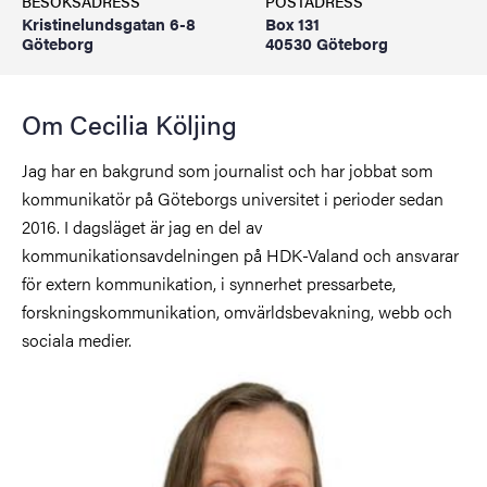
BESÖKSADRESS
POSTADRESS
Kristinelundsgatan 6-8
Box 131
Göteborg
40530 Göteborg
Om Cecilia Köljing
Jag har en bakgrund som journalist och har jobbat som
kommunikatör på Göteborgs universitet i perioder sedan
2016. I dagsläget är jag en del av
kommunikationsavdelningen på HDK-Valand och ansvarar
för extern kommunikation, i synnerhet pressarbete,
forskningskommunikation, omvärldsbevakning, webb och
sociala medier.