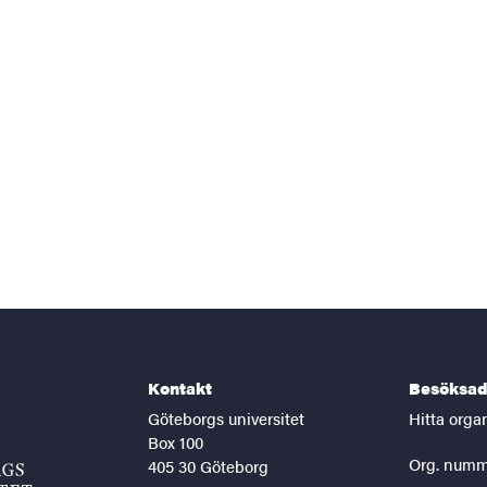
Kontakt
Besöksad
Göteborgs universitet
Hitta orga
Box 100
Org. numm
405 30 Göteborg