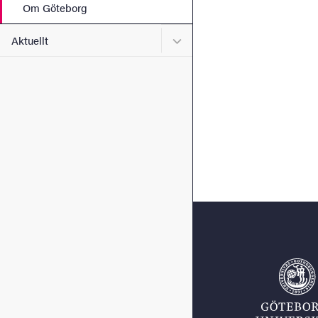
Om Göteborg
Undermeny för Aktuellt
Aktuellt