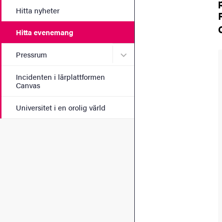
Hitta nyheter
Hitta evenemang
Undermeny för Pressrum
Pressrum
Incidenten i lärplattformen
Canvas
Universitet i en orolig värld