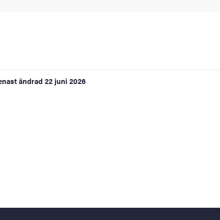
enast ändrad
22 juni 2026