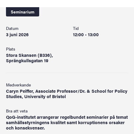
Seminarium
Datum
Tid
3 juni 2026
12:00 - 13:00
Plats
Stora Skansen (B336),
Sprängkullsgatan 19
Medverkande
Caryn Peiffer, Associate Professor/Dr. & School for Policy
Studies, University of Bristol
Bra att veta
QoG-institutet arrangerar regelbundet seminarier på temat
samhällsstyrningens kvalitet samt korruptionens orsaker
och konsekvenser.