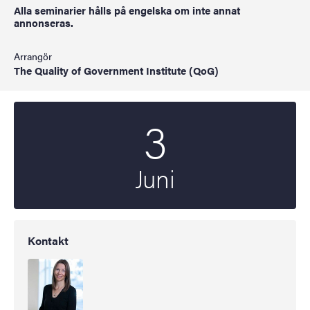
Alla seminarier hålls på engelska om inte annat
annonseras.
Arrangör
The Quality of Government Institute (QoG)
3
Startdatum
2026
Juni
Kontakt