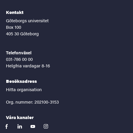
Kontakt
Göteborgs universitet
Box 100
405 30 Göteborg
Telefonväxel
031-786 00 00
Helgfria vardagar 8-16
Besöksadress
Hitta organisation
Org. nummer: 202100-3153
Våra kanaler
facebook
linkedin
youtube
instagram