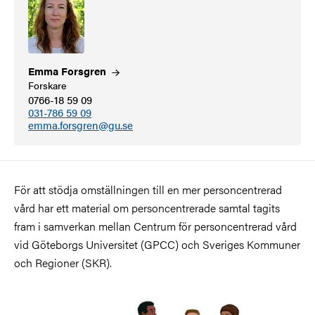
Emma
Forsgren
Forskare
0766-18 59 09
031-786 59 09
emma.forsgren@gu.se
För att stödja omställningen till en mer personcentrerad
vård har ett material om personcentrerade samtal tagits
fram i samverkan mellan Centrum för personcentrerad vård
vid Göteborgs Universitet (GPCC) och Sveriges Kommuner
och Regioner (SKR).