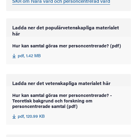
SKR om Nära vård och personcentrerad vård
Ladda ner det populärvetenskapliga materialet
här
Hur kan samtal göras mer personcentrerade? (pdf)
pdf, 1.42 MB
Ladda ner det vetenskapliga materialet här
Hur kan samtal göras mer personcentrerade? -
Teoretisk bakgrund och forskning om
personcentrerade samtal (pdf)
pdf, 120.99 KB