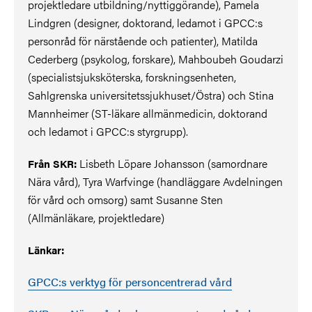
projektledare utbildning/nyttiggörande), Pamela
Lindgren (designer, doktorand, ledamot i GPCC:s
personråd för närstående och patienter), Matilda
Cederberg (psykolog, forskare), Mahboubeh Goudarzi
(specialistsjuksköterska, forskningsenheten,
Sahlgrenska universitetssjukhuset/Östra) och Stina
Mannheimer (ST-läkare allmänmedicin, doktorand
och ledamot i GPCC:s styrgrupp).
Lisbeth Löpare Johansson (samordnare
Från SKR:
Nära vård), Tyra Warfvinge (handläggare Avdelningen
för vård och omsorg) samt Susanne Sten
(Allmänläkare, projektledare)
Länkar:
GPCC:s verktyg för personcentrerad vård